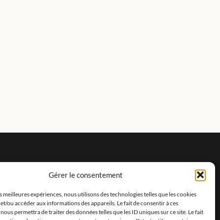
Gérer le consentement
es meilleures expériences, nous utilisons des technologies telles que les cookies
et/ou accéder aux informations des appareils. Le fait de consentir à ces
nous permettra de traiter des données telles que les ID uniques sur ce site. Le fait