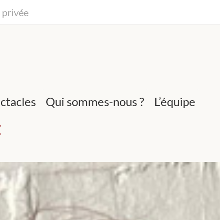
 privée
ctacles
Qui sommes-nous ?
L’équipe
t