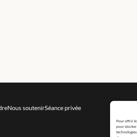
dre
Nous soutenir
Séance privée
Pour offrir l
pour stocker 
technologies 