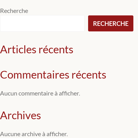
de
Recherche
l’article
RECHERCHE
Articles récents
Commentaires récents
Aucun commentaire à afficher.
Archives
Aucune archive à afficher.