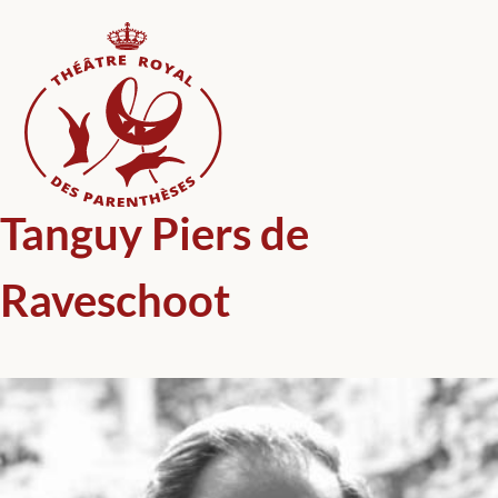
Skip
to
content
Tanguy Piers de
Raveschoot