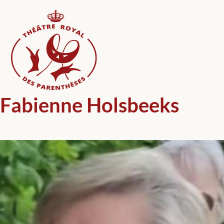
Skip
to
content
Fabienne Holsbeeks