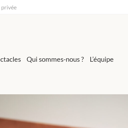
 privée
ctacles
Qui sommes-nous ?
L’équipe