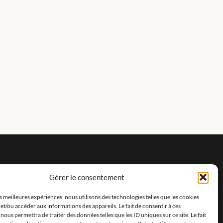
Gérer le consentement
es meilleures expériences, nous utilisons des technologies telles que les cookies
et/ou accéder aux informations des appareils. Le fait de consentir à ces
nous permettra de traiter des données telles que les ID uniques sur ce site. Le fait