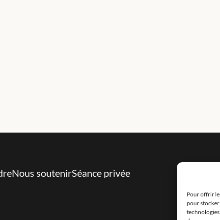
dre
Nous soutenir
Séance privée
Pour offrir l
pour stocker 
technologies 