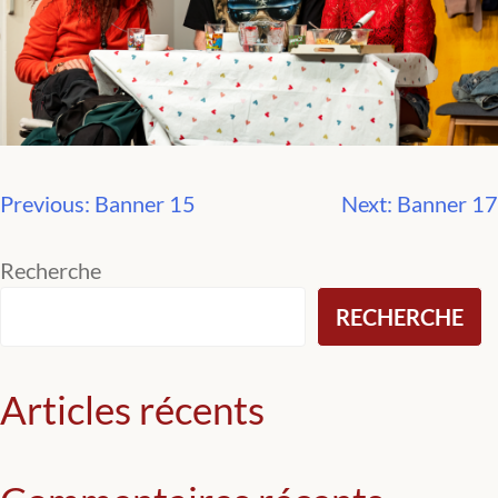
Previous:
Banner 15
Next:
Banner 17
Navigation
de
Recherche
RECHERCHE
l’article
Articles récents