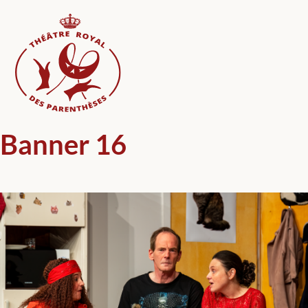
Skip
to
content
Banner 16